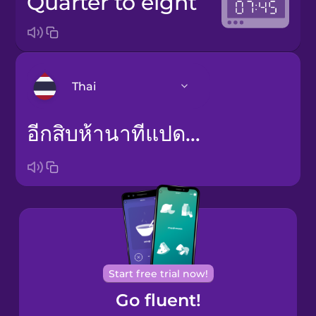
quarter to eight
Thai
อีกสิบห้านาทีแปดโมงเช้า (am) / อีกสิบห้านาทีหกโมงเย็น (pm)
Arabic
Bosnian
Cantonese
Chinese
Castilian
Spanish
Start free trial now!
Go fluent!
Catalan