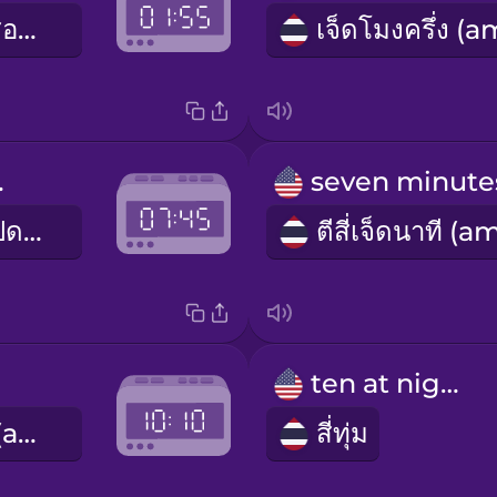
อีกห้านาทีบ่ายสอง (pm) / อีกห้านาทีตีสอง (am)
ight
อีกสิบห้านาทีแปดโมงเช้า (am) / อีกสิบห้านาทีหกโมงเย็น (pm)
ten at night
สิบโมงสิบนาที (am) / สี่ทุ่มสิบนาที (pm)
สี่ทุ่ม