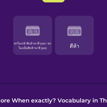
e
ore When exactly? Vocabulary in Th