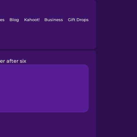
es
Blog
Kahoot!
Business
Gift Drops
er after six