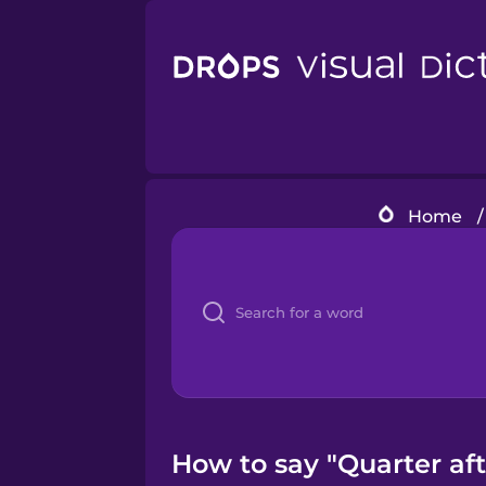
Home
/
How to say "Quarter afte