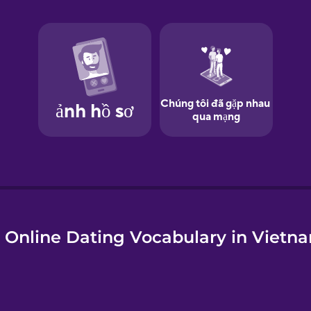
e
 Online Dating Vocabulary in Vietn