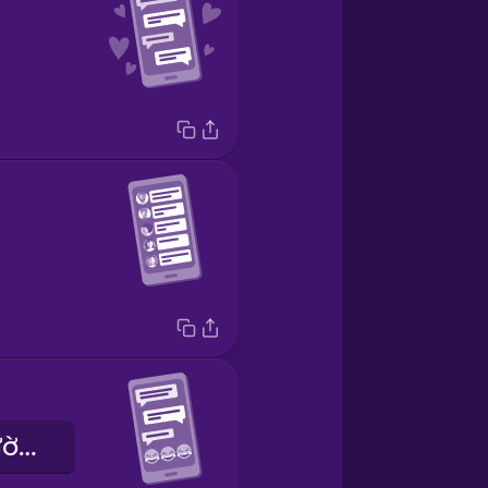
Anh ấy là người hài hước.