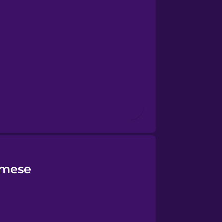
amese