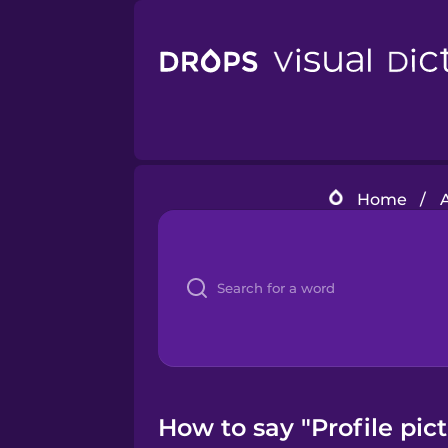
Home
/
How to say "Profile pic