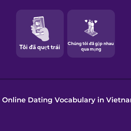
e
 Online Dating Vocabulary in Vietn