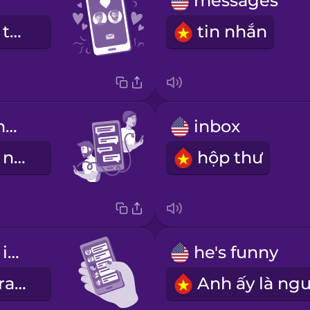
messages
Chúng tôi đã tương hợp
tin nhắn
I sent him a message
inbox
Tôi đã gửi tin nhắn cho anh ấy
hộp thư
I checked my inbox
he's funny
Tôi đã kiểm tra hộp thư