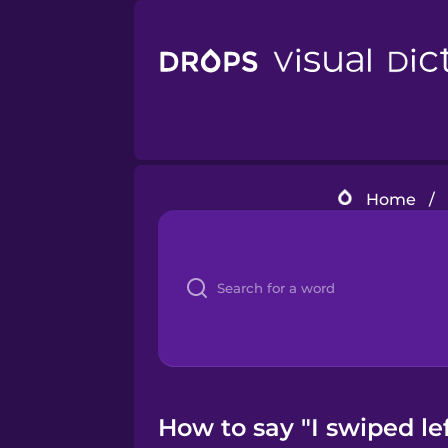
Home
/
How to say "I swiped le