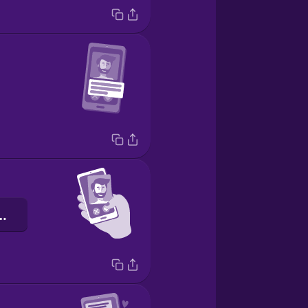
 quẹt phải