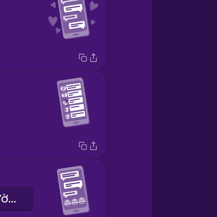
Anh ấy là người hài hước.