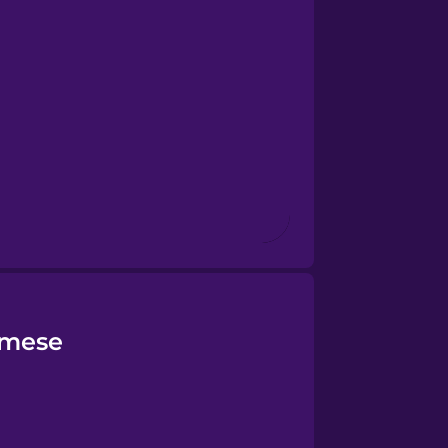
amese