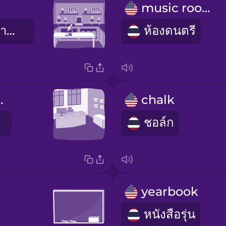
music room
ห้องแล็บวิทยาศาสตร์
ห้องดนตรี
s office
chalk
ชอล์ก
yearbook
หนังสือรุ่น