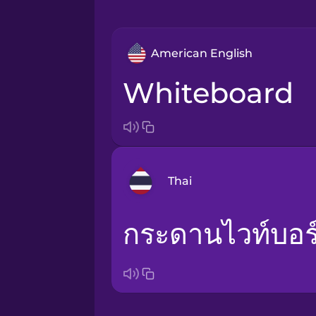
American English
whiteboard
Thai
กระดานไวท์บอร
Arabic
Bosnian