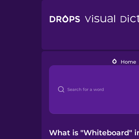
Home
What is "Whiteboard" in