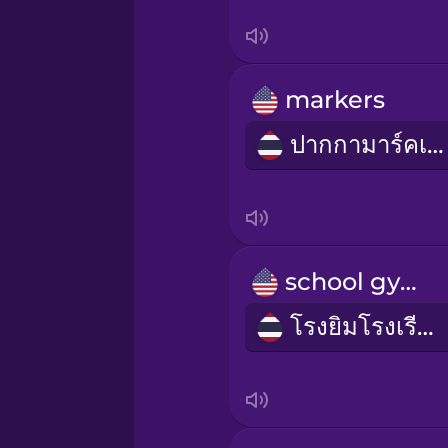
Indonesian
Irish
markers
Italian
ปากกามาร์คเกอร์
Japanese
Korean
school gym
Mandarin Chinese
โรงยิมโรงเรียน
Mexican Spanish