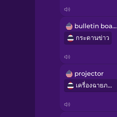
Irish
Italian
bulletin board
Japanese
กระดานข่าว
Korean
Mandarin Chinese
projector
Mexican Spanish
เครื่องฉายภาพ
Māori