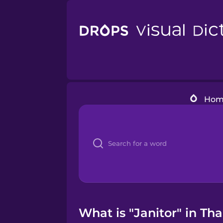
Hom
What is "Janitor" in Tha