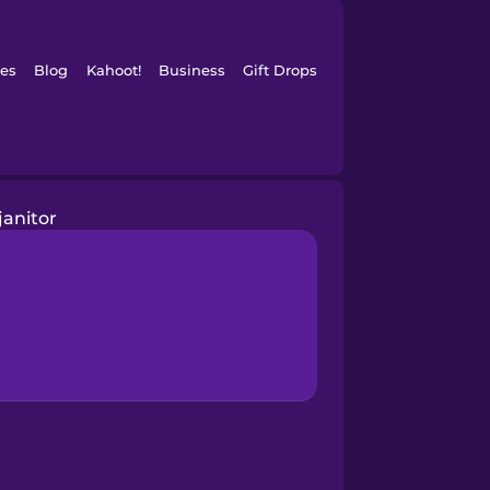
es
Blog
Kahoot!
Business
Gift Drops
janitor