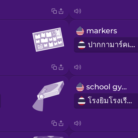
markers
ปากกามาร์คเกอร์
school gym
โรงยิมโรงเรียน