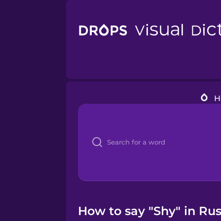
H
How to say "Shy" in Rus