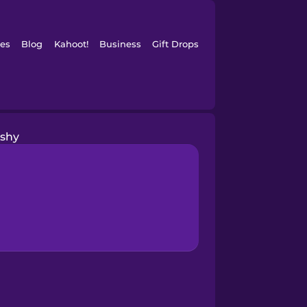
es
Blog
Kahoot!
Business
Gift Drops
shy