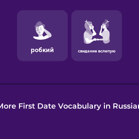
e
More First Date Vocabulary in Russia