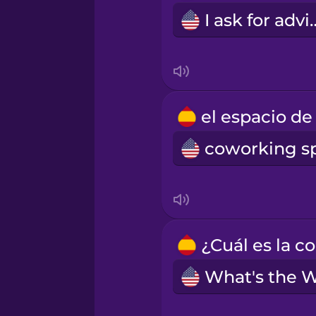
I ask fo