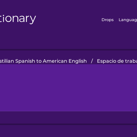
Drops
Languag
stilian Spanish to American English
/
Espacio de trab