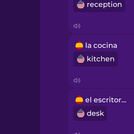
reception
la cocina
kitchen
el escritorio
desk