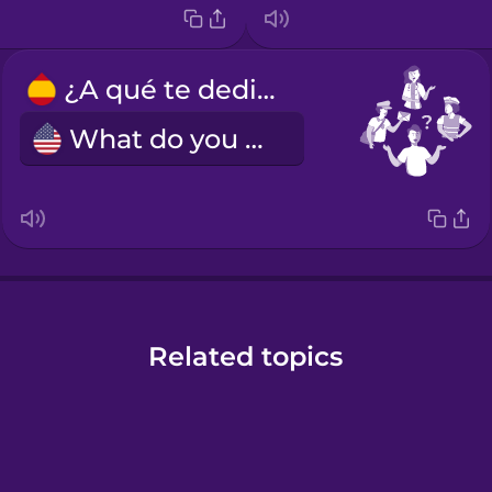
¿A qué te dedicas?
What do you do?
Related topics