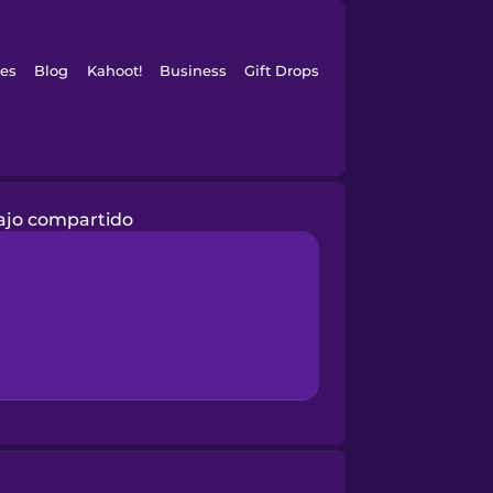
es
Blog
Kahoot!
Business
Gift Drops
ajo compartido