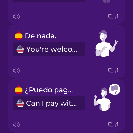
De nada.
You're welcome!
¿Puedo pagar con tarjeta de crédito?
Can I pay with credit card?