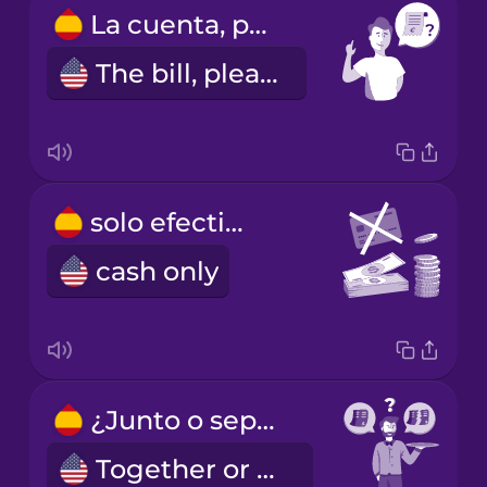
La cuenta, por favor.
The bill, please!
solo efectivo
cash only
¿Junto o separado?
Together or separate?