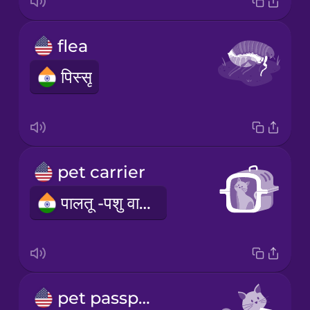
flea
पिस्सू
pet carrier
पालतू -पशु वाहक
pet passport