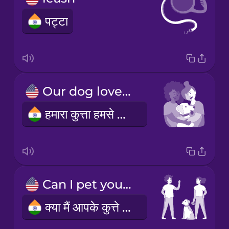
पट्टा
Our dog loves to cuddle with us.
हमारा कुत्ता हमसे लिपटना पसंद करता है।
Can I pet your dog?
क्या मैं आपके कुत्ते को सहला सकता हूँ?