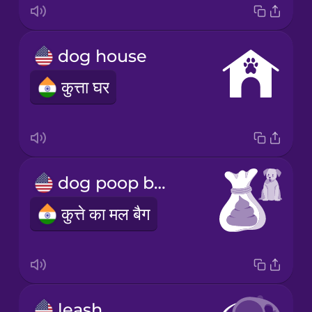
dog house
कुत्ता घर
dog poop bag
कुत्ते का मल बैग
leash