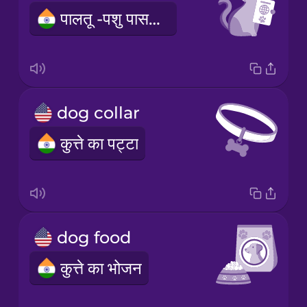
पालतू -पशु पासपोर्ट
dog collar
कुत्ते का पट्टा
dog food
कुत्ते का भोजन