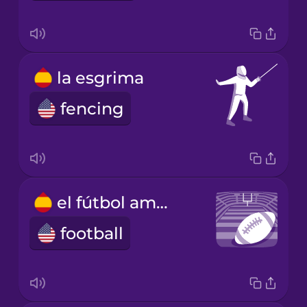
la esgrima
fencing
el fútbol americano
football