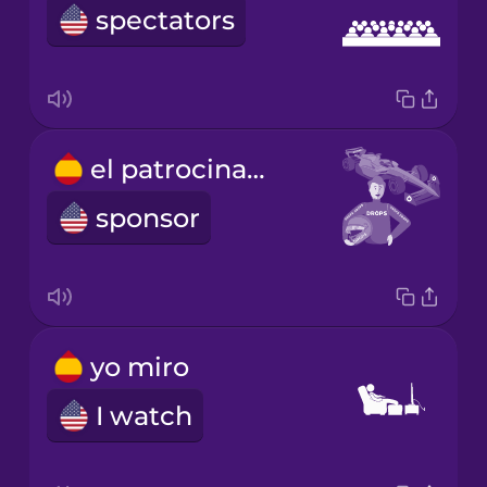
spectators
el patrocinador
sponsor
yo miro
I watch