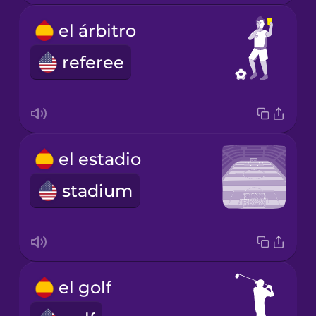
el árbitro
referee
el estadio
stadium
el golf