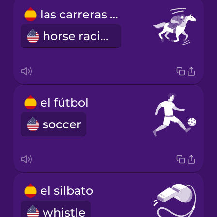
las carreras de caballos
horse racing
el fútbol
soccer
el silbato
whistle