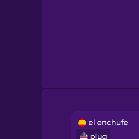
el enchufe
plug