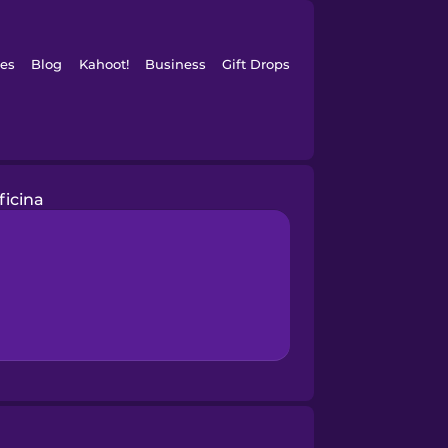
es
Blog
Kahoot!
Business
Gift Drops
ficina