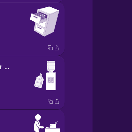
el dispensador de agua fría