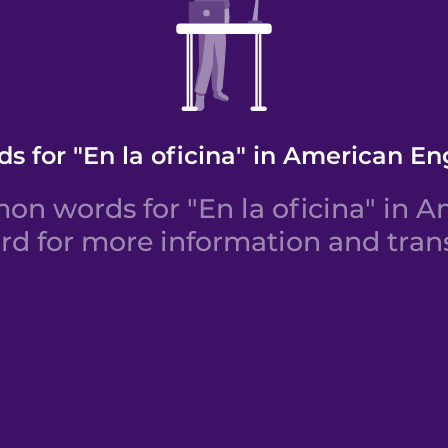
s for "En la oficina" in American En
n words for "En la oficina" in Am
rd for more information and trans