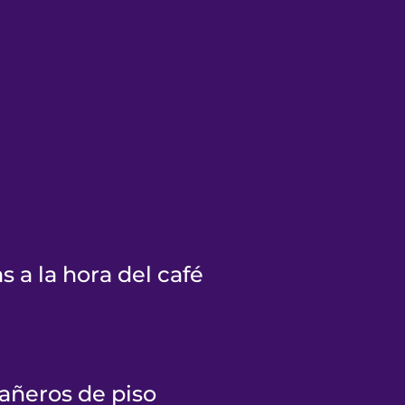
as a la hora del café
añeros de piso