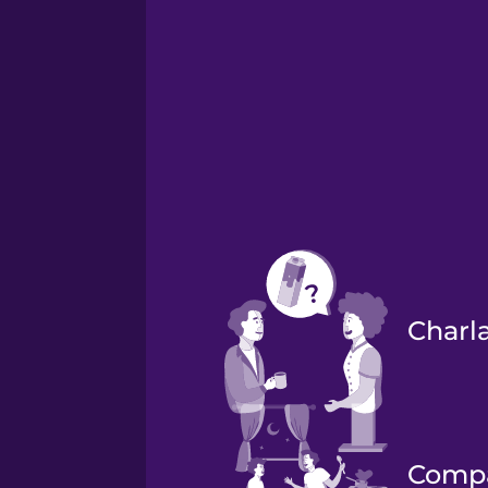
Charl
Comp