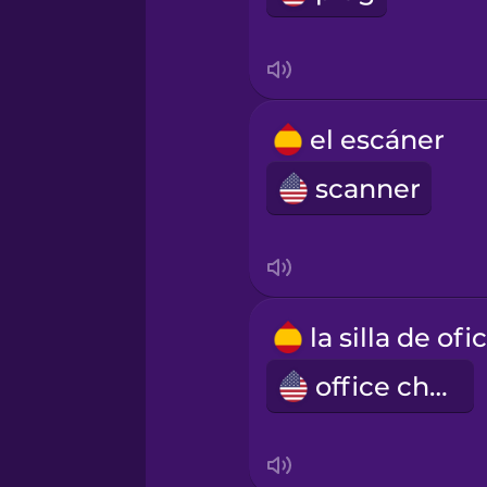
el escáner
scanner
office chair