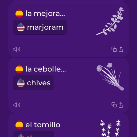
la mejorana
marjoram
la cebolleta
chives
el tomillo