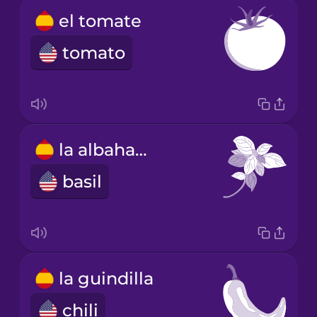
el tomate
tomato
la albahaca
basil
la guindilla
chili