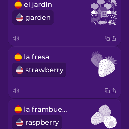
el jardín
garden
la fresa
strawberry
la frambuesa
raspberry