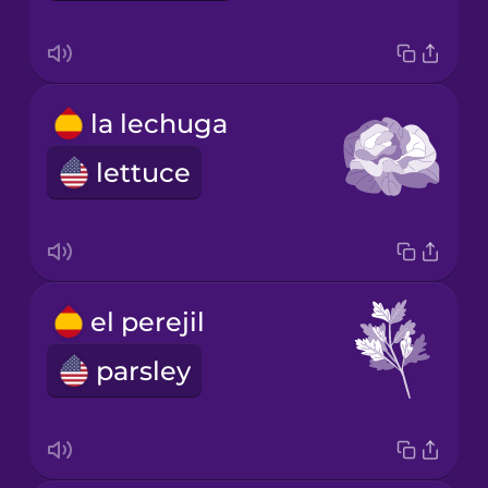
la lechuga
lettuce
el perejil
parsley