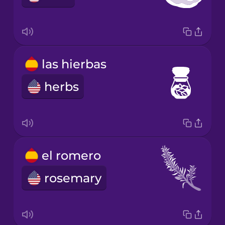
las hierbas
herbs
el romero
rosemary