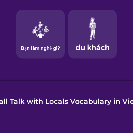
e
ll Talk with Locals Vocabulary in V