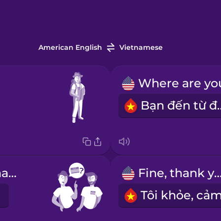
American English
Vietnamese
Bạn đến
What's your name?
Fine, thank y