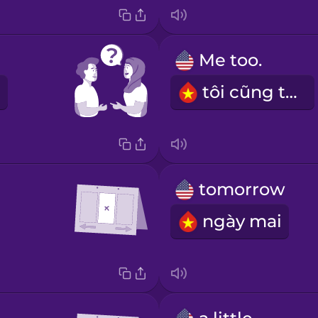
Me too.
tôi cũng thế
tomorrow
ngày mai