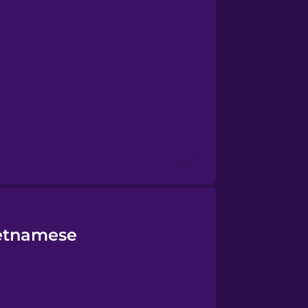
ietnamese