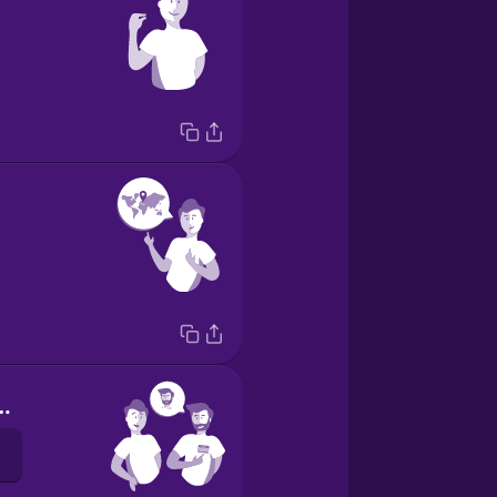
e is Alex.