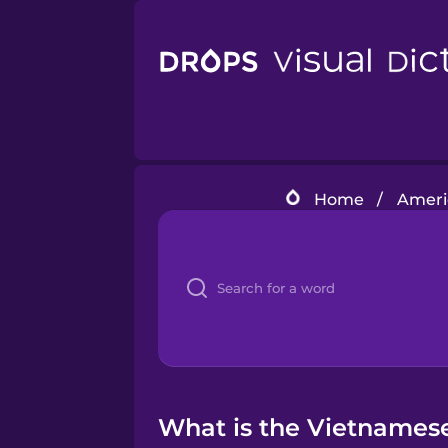
Home
/
Ameri
What is the Vietnamese