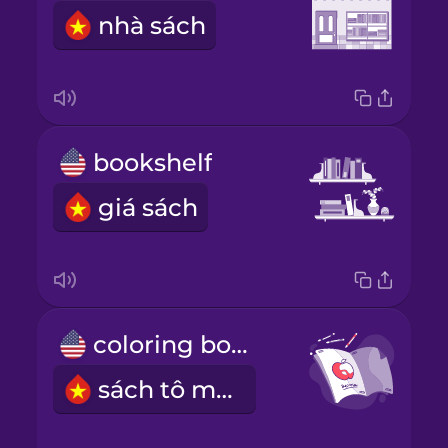
nhà sách
bookshelf
giá sách
coloring book
sách tô màu