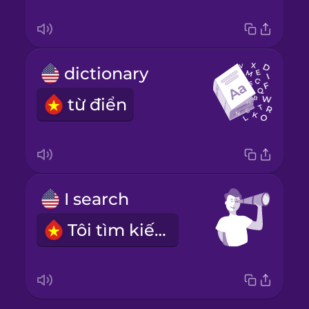
dictionary
từ điển
I search
Tôi tìm kiếm