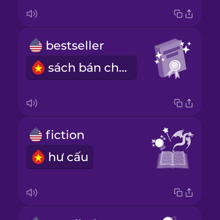
bestseller
sách bán chạy
fiction
hư cấu