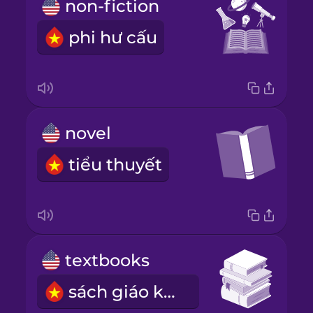
non-fiction
phi hư cấu
novel
tiểu thuyết
textbooks
sách giáo khoa