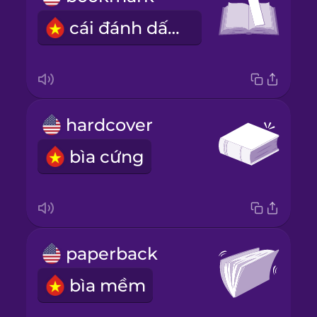
cái đánh dấu trang
hardcover
bìa cứng
paperback
bìa mềm