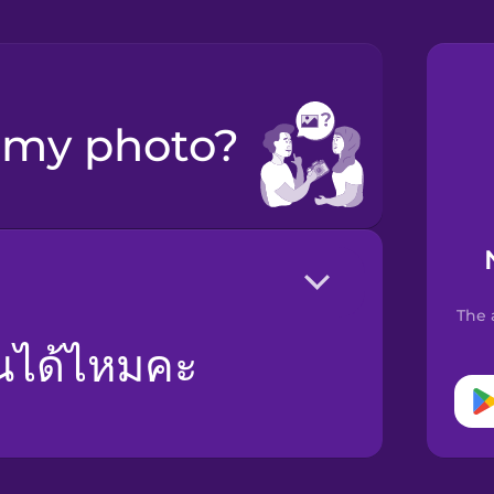
e my photo?
The 
ฉันได้ไหมคะ