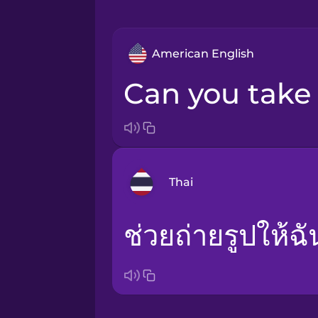
American English
Can you tak
Thai
ช่วยถ่ายรูปให้
Arabic
Bosnian