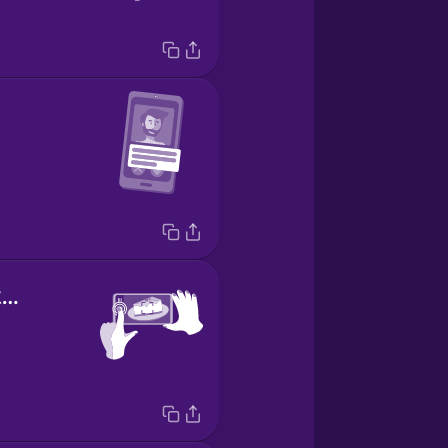
Push this button here.