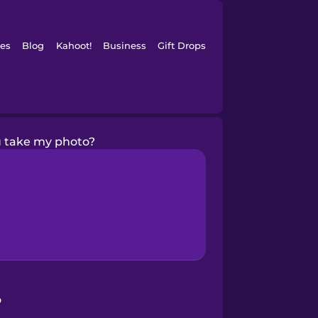
es
Blog
Kahoot!
Business
Gift Drops
 take my photo?
?