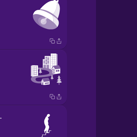
 stairs