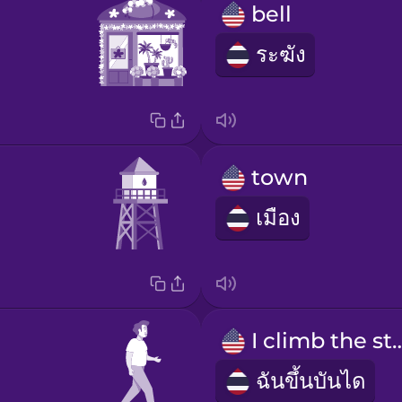
bell
ระฆัง
town
เมือง
I climb the
ฉันขึ้นบันได