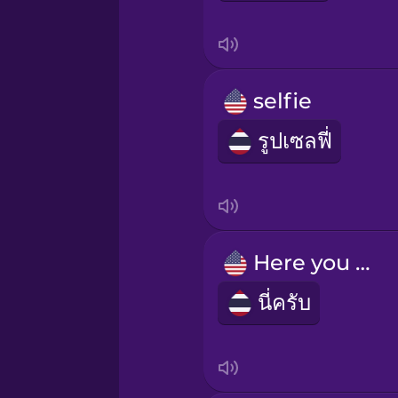
Thai
Turkish
selfie
Ukrainian
รูปเซลฟี่
Vietnamese
Yoruba
Here you go.
นี่ครับ