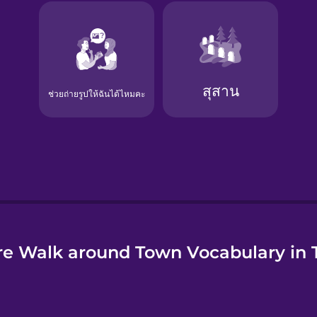
e
e Walk around Town Vocabulary in 