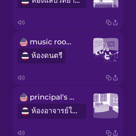
ห้องแล็บวิทยาศาสตร์
music room
ห้องดนตรี
principal's office
ห้องอาจารย์ใหญ่