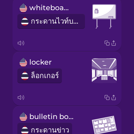
whiteboard
กระดานไวท์บอร์ด
locker
ล็อกเกอร์
bulletin board
กระดานข่าว