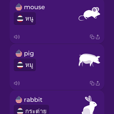
mouse
หนู
pig
หมู
rabbit
กระต่าย