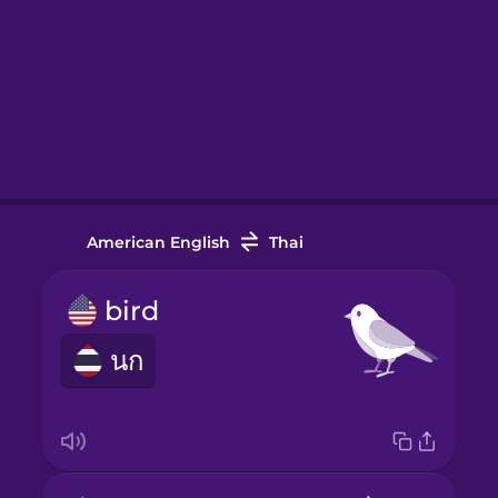
American English
Thai
bird
นก