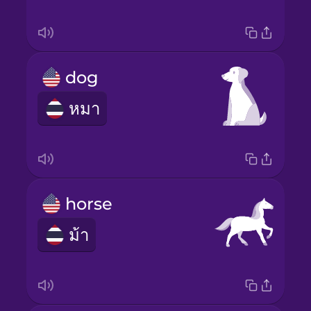
dog
หมา
horse
ม้า