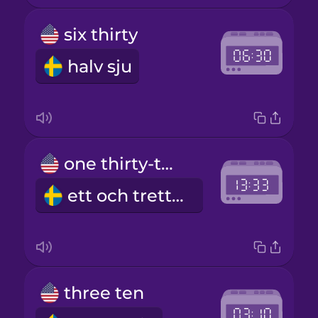
six thirty
halv sju
one thirty-three
ett och trettiotre
three ten