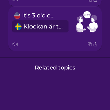
It's 3 o'clock.
Klockan är tre.
Related topics