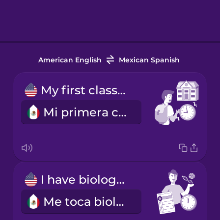
American English
Mexican Spanish
My first class starts at nine.
Mi primera clase empieza a las nueve.
I have biology on Tuesday mornings.
Me toca biología los martes en la mañana.