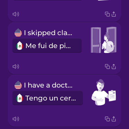
I skipped class.
Me fui de pinta.
I have a doctor's note.
Tengo un certificado médico.