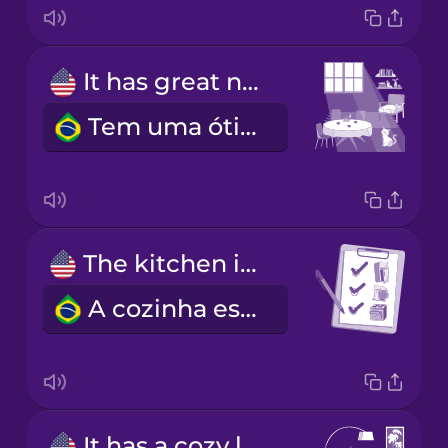
It has great natural light.
Tem uma ótima luz natural.
The kitchen is fully equipped.
A cozinha está totalmente equipada.
It has a cozy living room.