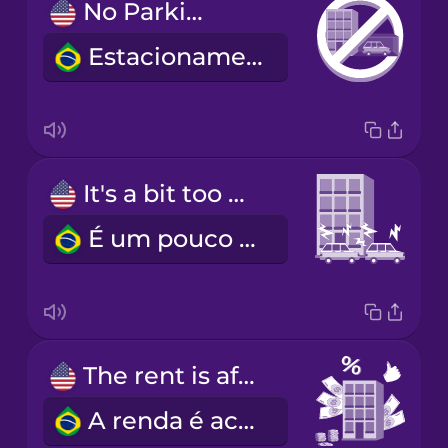
No Parking
Estacionamento proibido
It's a bit too noisy due to the main road.
É um pouco barulhento por estar situado na rua principal.
The rent is affordable.
A renda é acessível.