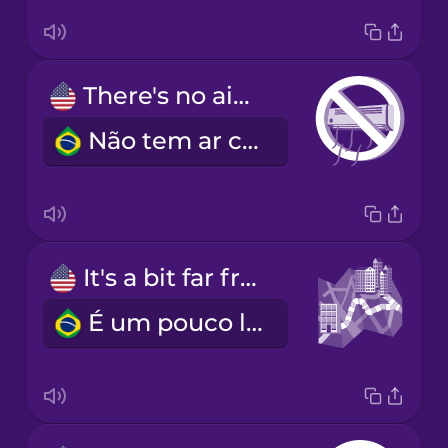
There's no air conditioning.
Não tem ar condicionado.
It's a bit far from city center.
É um pouco longe do centro da cidade.