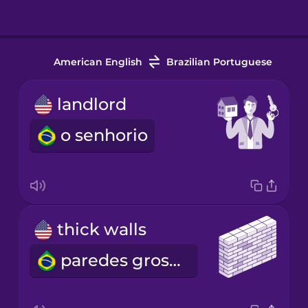
American English
Brazilian Portuguese
landlord
o senhorio
thick walls
paredes grossas