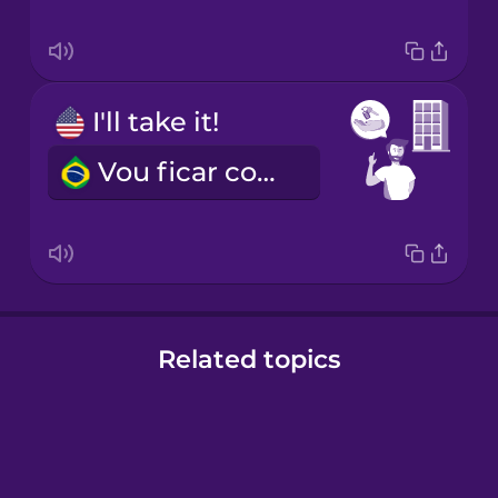
I'll take it!
Vou ficar com ele!
Related topics