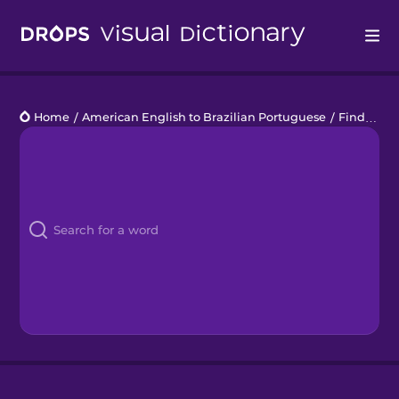
Drops
Home
/
American English to Brazilian Portuguese
/
Finding a New Home
Languages
Blog
Kahoot!
Business
Gift Drops