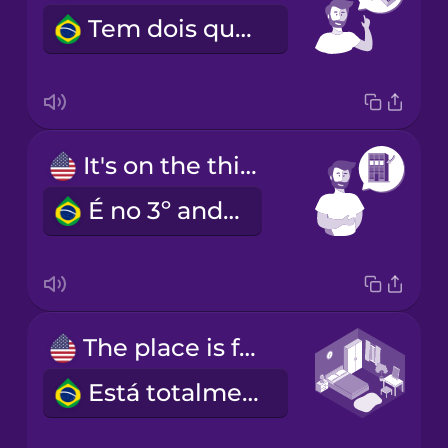
Tem dois quartos e uma casa de banho.
It's on the third floor.
É no 3º andar.
The place is fully furnished.
Está totalmente mobilado.