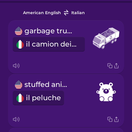
American English
Italian
garbage truck
il camion dei rifiuti
stuffed animal
il peluche