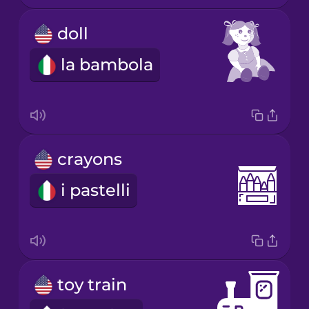
doll
la bambola
crayons
i pastelli
toy train