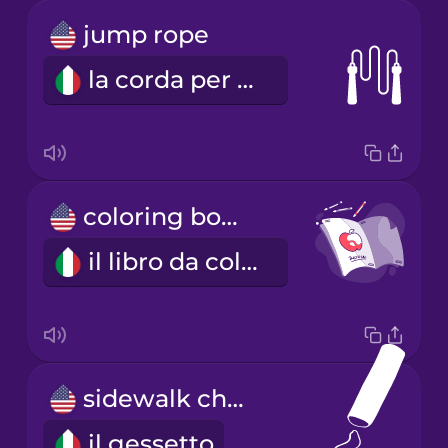
jump rope
la corda per saltare
coloring book
il libro da colorare
sidewalk chalk
il gessetto