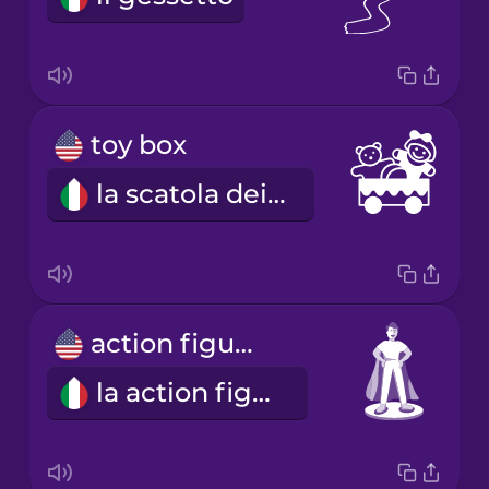
toy box
la scatola dei giocattoli
action figure
la action figure