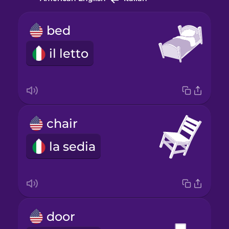
bed
il letto
chair
la sedia
door