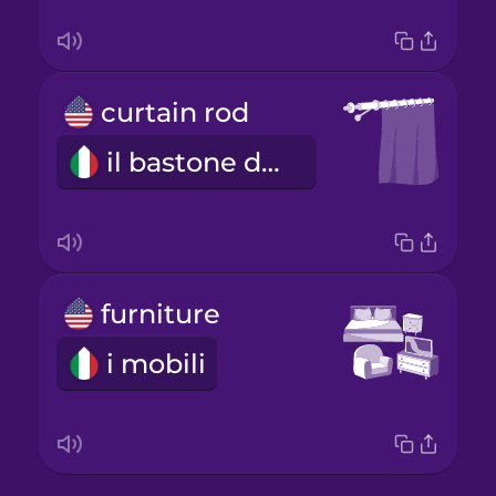
curtain rod
il bastone della tenda
furniture
i mobili