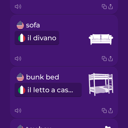
sofa
il divano
bunk bed
il letto a castello