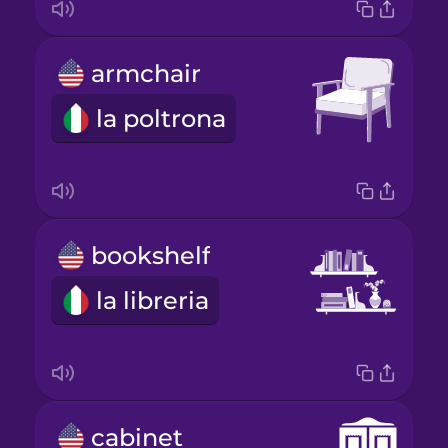
armchair
la poltrona
bookshelf
la libreria
cabinet