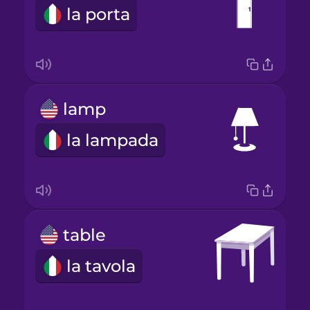
la porta
lamp
la lampada
table
la tavola