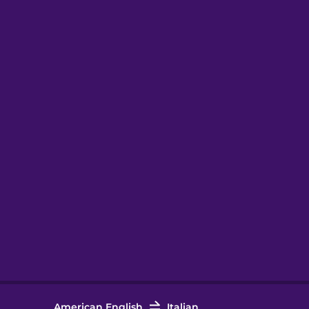
American English
Italian