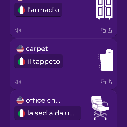
l'armadio
carpet
il tappeto
office chair
la sedia da ufficio