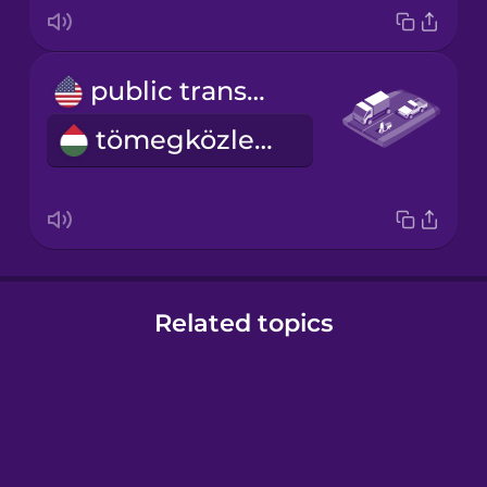
public transportation
tömegközlekedés
Related topics