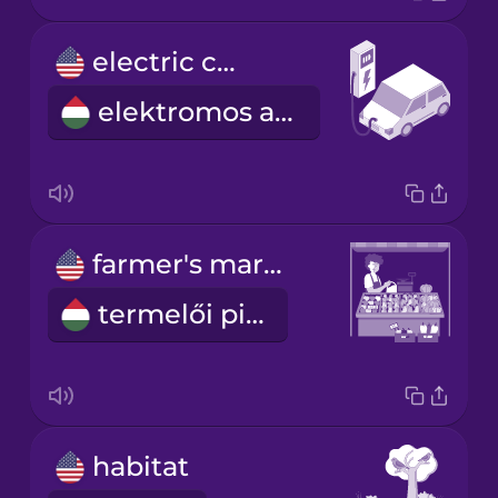
electric car
elektromos autó
farmer's market
termelői piac
habitat