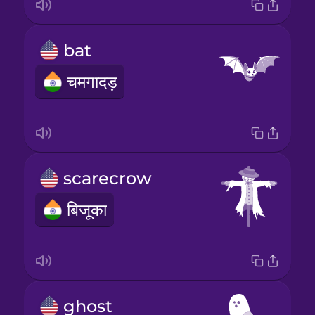
bat
चमगादड़
scarecrow
बिजूका
ghost