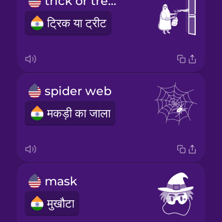
trick or treat
ट्रिक या ट्रीट
spider web
मकड़ी का जाला
mask
मुखौटा