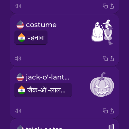
costume
पहनावा
jack-o'-lantern
जैक-ओ'-लालटेन