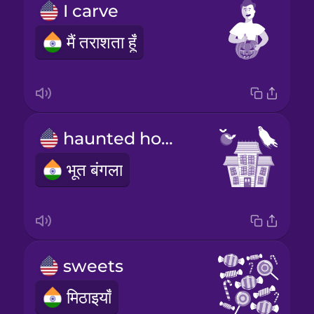
I carve
मैं तराशता हूँ
haunted house
भूत बंगला
sweets
मिठाइयाँ