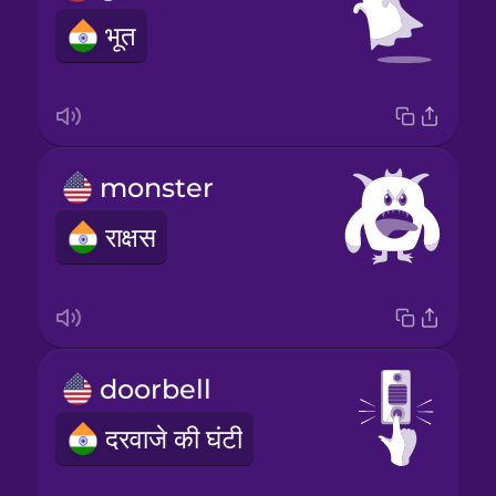
भूत
monster
राक्षस
doorbell
दरवाजे की घंटी