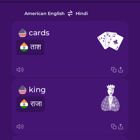
American English
Hindi
cards
ताश
king
राजा