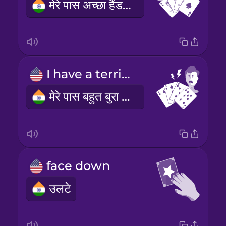
मेरे पास अच्छा हैंड है।
I have a terrible hand.
मेरे पास बहुत बुरा हैंड है।
face down
उलटे