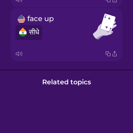
face up
सीधे
Related topics