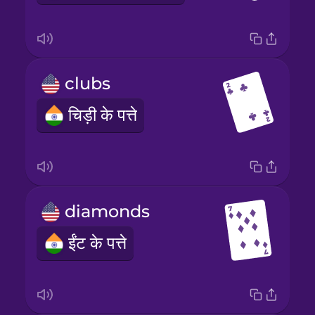
clubs
चिड़ी के पत्ते
diamonds
ईंट के पत्ते