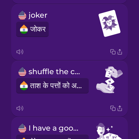
joker
जोकर
shuffle the cards well
ताश के पत्तों को अच्छी तरह से फेंटें
I have a good hand.