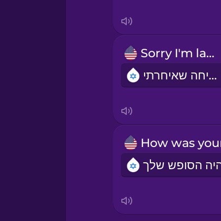
Sorry I'm late.
סליחה שאיחרתי