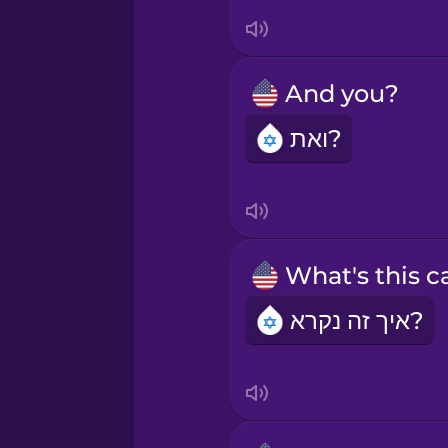
And you?
ואת?
איך זה נקרא?