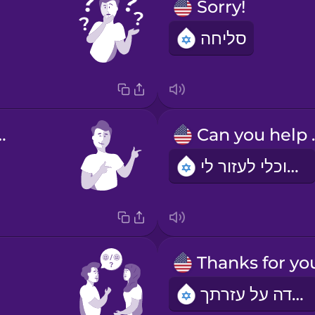
Sorry!
סליחה
welcome!
Can 
תוכלי לעזור לי?
תודה על עזרתך.