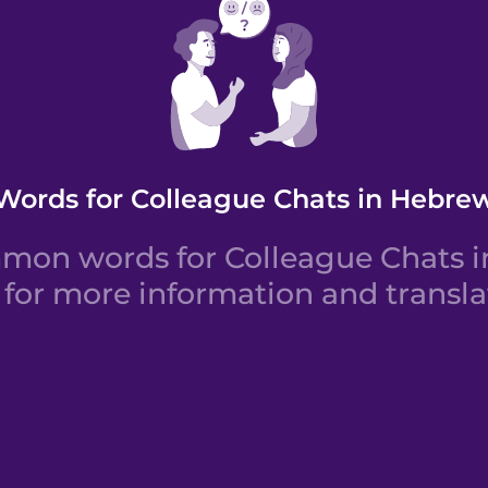
Words for Colleague Chats in Hebre
mon words for Colleague Chats in
for more information and transla