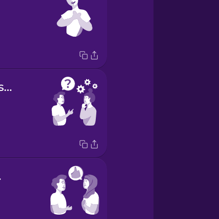
Do you understand?
ou.