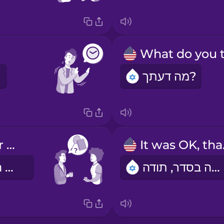
מה דעתך?
How was your weekend?
It 
היה בסדר, תודה.
איך היה הסופש שלך?