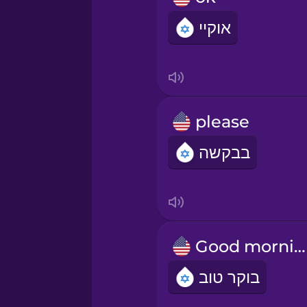
אוקיי
please
בבקשה
Good morning!
בוקר טוב