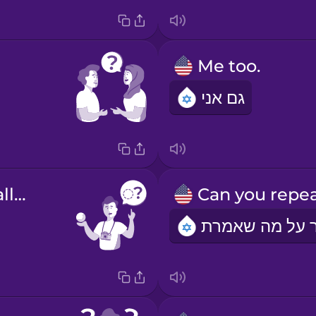
Me too.
גם אני
What's this called?