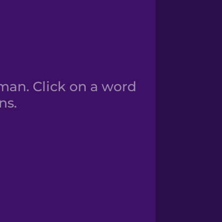
an. Click on a word
ns.