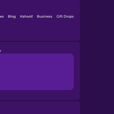
es
Blog
Kahoot!
Business
Gift Drops
y