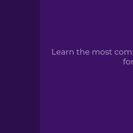
Learn the most com
fo