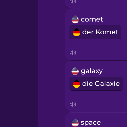
comet
der Komet
galaxy
die Galaxie
space