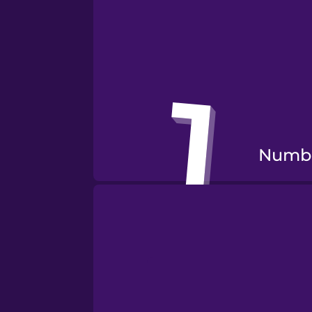
Numb
Numb