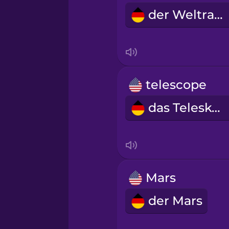
der Weltraum
telescope
das Teleskop
Mars
der Mars