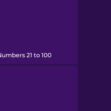
Numbers 21 to 100
Numbers 100+