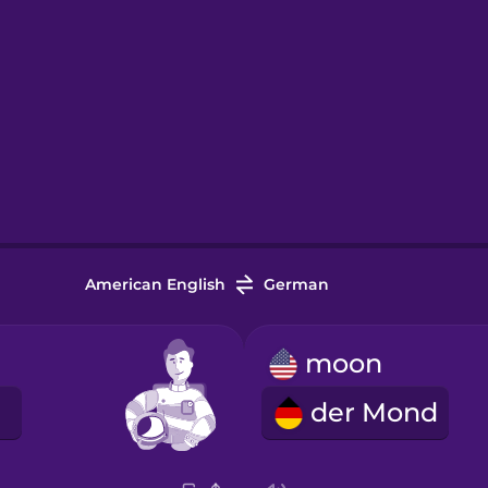
American English
German
moon
t
der Mond