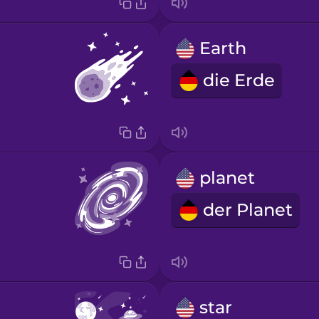
Earth
die Erde
planet
der Planet
star