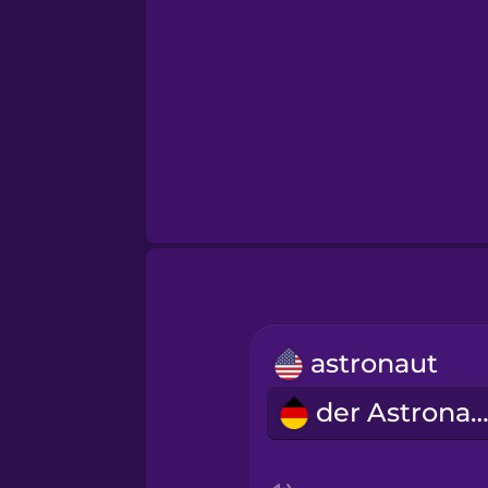
astronaut
der Astronau