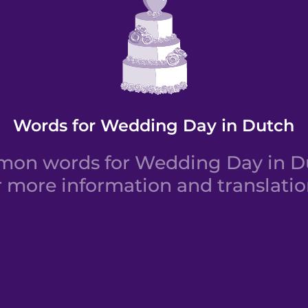
Words for Wedding Day in Dutch
on words for Wedding Day in Du
r more information and translatio