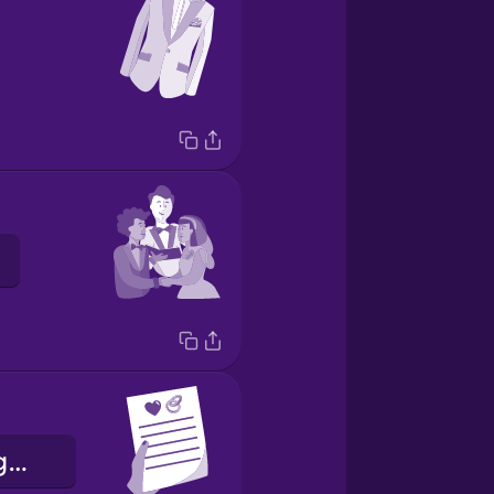
de huwelijksgeloften