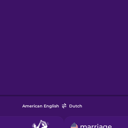
American English
Dutch
marriage