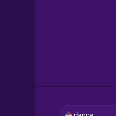
dance