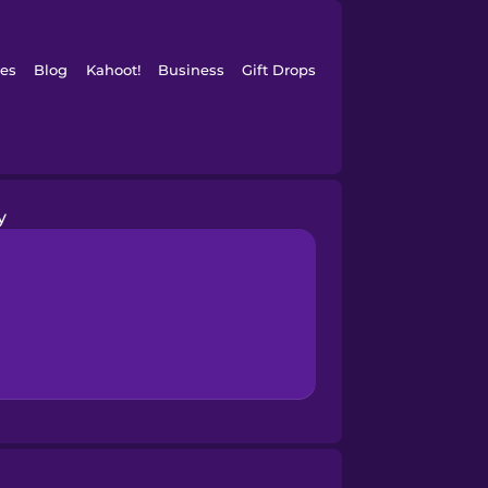
es
Blog
Kahoot!
Business
Gift Drops
y