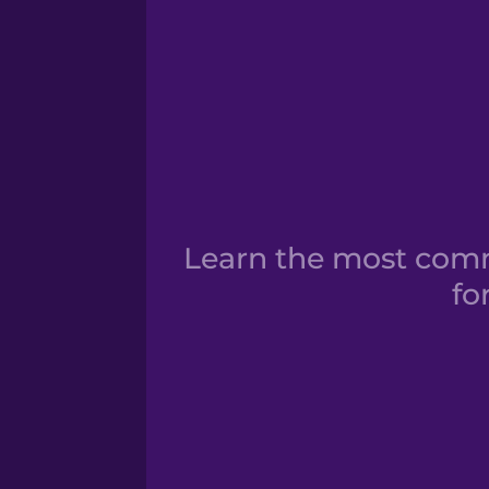
Learn the most comm
fo