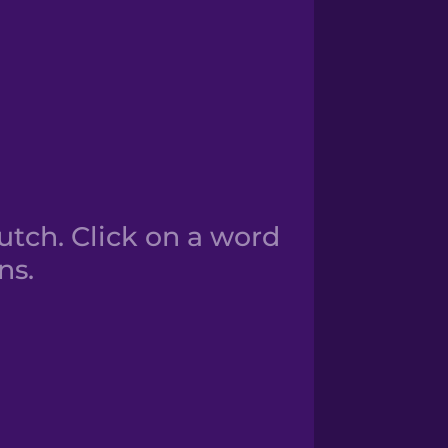
tch. Click on a word
ns.