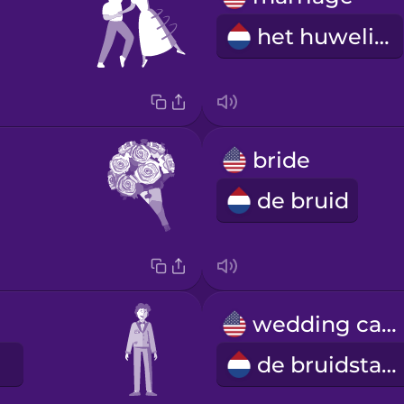
het huwelijk
bride
de bruid
wedding cake
de bruidstaart