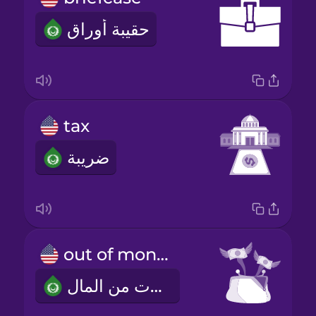
حقيبة أوراق
tax
ضريبة
out of money
نفذت من المال