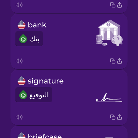
bank
بنك
signature
التوقيع
briefcase