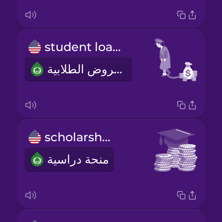
student loans
القروض الطلابية
scholarship
منحة دراسية