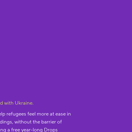
d with Ukraine.
lp refugees feel more at ease in
dings, without the barrier of
ing a free year-long Drops