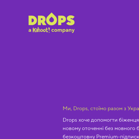
Ми, Drops, стоїмо разом з Укр
Drops хоче допомогти біженця
новому оточенні без мовного 
безкоштовну Premium-підписку