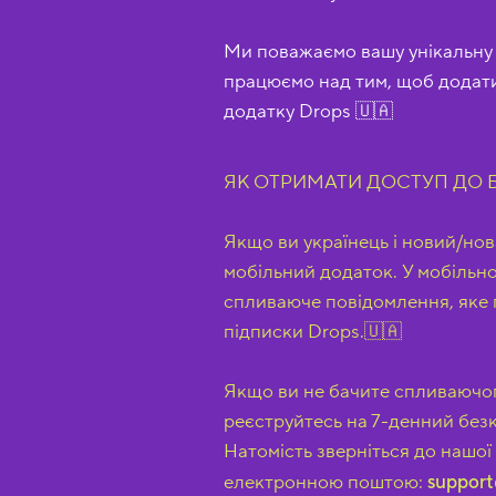
Ми поважаємо вашу унікальну м
працюємо над тим, щоб додати
додатку Drops 🇺🇦
ЯК ОТРИМАТИ ДОСТУП ДО 
Якщо ви українець і новий/нов
мобільний додаток. У мобільн
спливаюче повідомлення, яке 
підписки Drops.🇺🇦
Якщо ви не бачите спливаючого
реєструйтесь на 7-денний без
Натомість зверніться до нашо
електронною поштою:
support