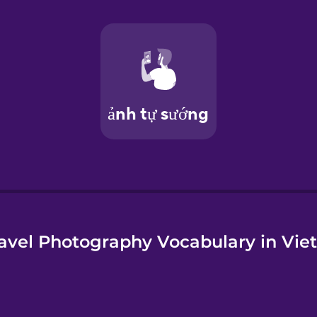
e
avel Photography Vocabulary in Vi