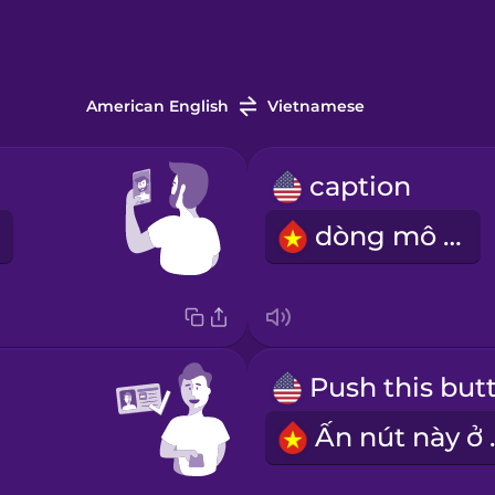
American English
Vietnamese
caption
dòng mô tả
Ấn nú