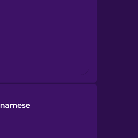
etnamese