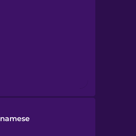
etnamese