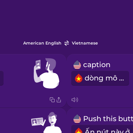
American English
Vietnamese
caption
dòng mô tả
Ấn nú