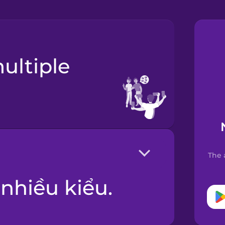
The 
 nhiều kiểu.