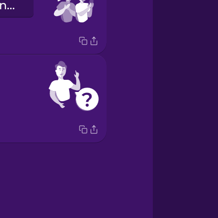
Chúng tôi trông thật tuyệt!