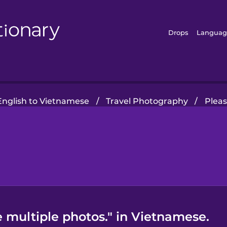
Drops
Languag
nglish to Vietnamese
/
Travel Photography
/
Pleas
 multiple photos." in Vietnamese.