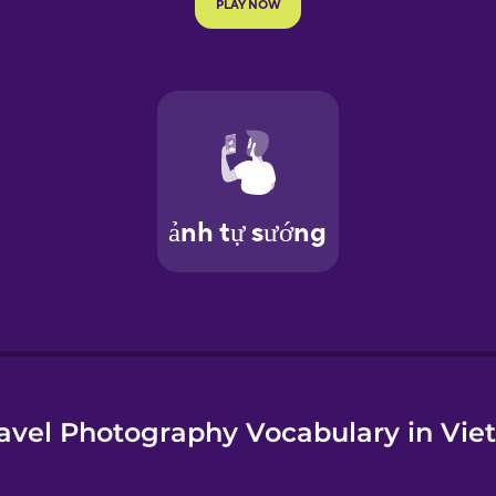
e
avel Photography Vocabulary in Vi