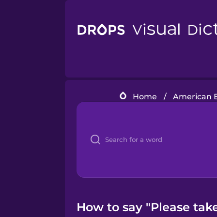
Home
/
American E
How to say "Please take