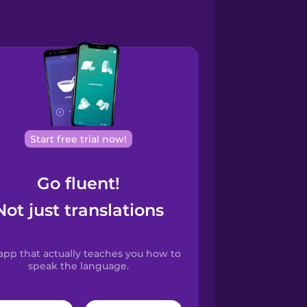
Start free trial now!
Go fluent!
Not just translations
app that actually teaches you how to
speak the language.