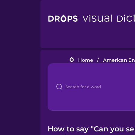
Home
/
American En
How to say "Can you se