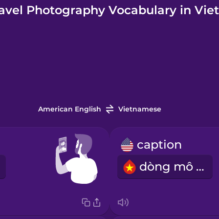
avel Photography Vocabulary in Vi
American English
Vietnamese
caption
dòng mô tả