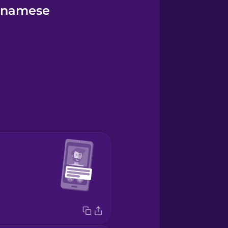
etnamese