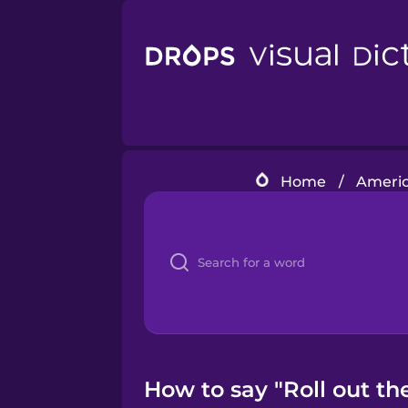
Home
/
Americ
How to say "Roll out th