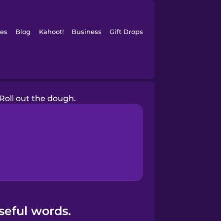
es
Blog
Kahoot!
Business
Gift Drops
Roll out the dough.
seful words.