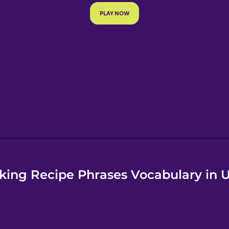
e
king Recipe Phrases Vocabulary in U