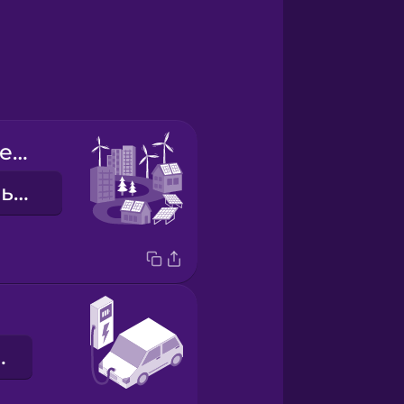
renewable energy
відновлювальна енергетика
мобіль