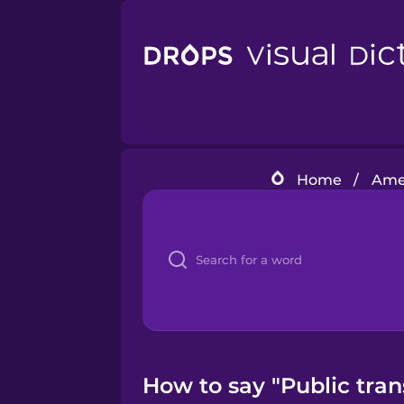
Home
/
Amer
How to say "Public tran