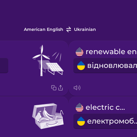
American English
Ukrainian
electric car
електро