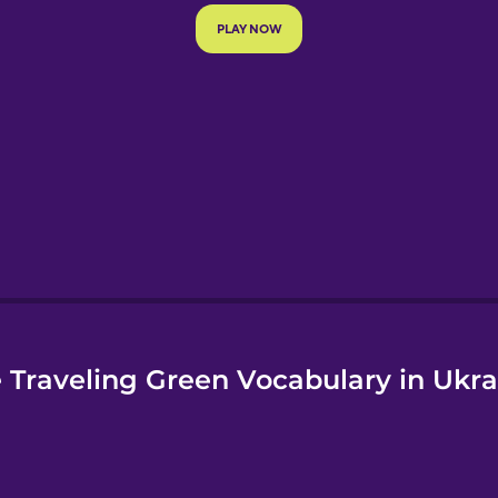
e
 Traveling Green Vocabulary in Ukra