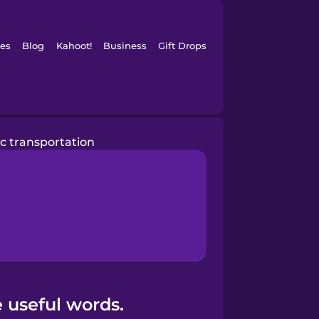
es
Blog
Kahoot!
Business
Gift Drops
ic transportation
 useful words.