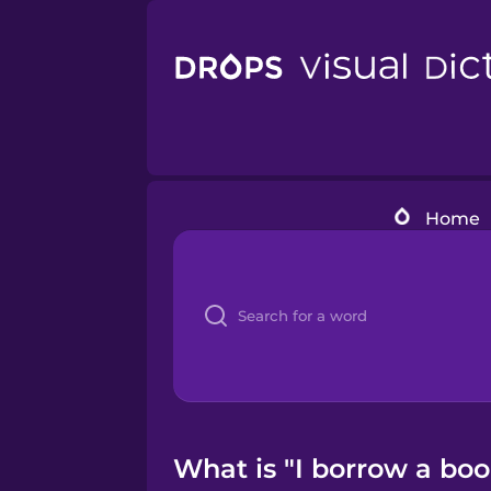
Home
What is "I borrow a boo