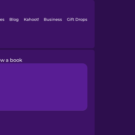
es
Blog
Kahoot!
Business
Gift Drops
ow a book