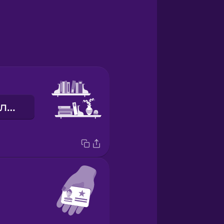
книжкова полиця