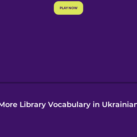
e
More Library Vocabulary in Ukrainia