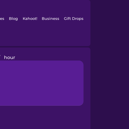
es
Blog
Kahoot!
Business
Gift Drops
/
hour