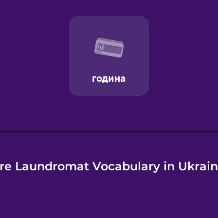
e
re Laundromat Vocabulary in Ukrain