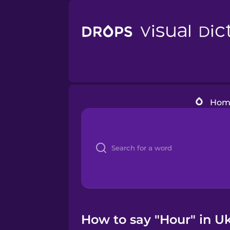
Hom
How to say "Hour" in U