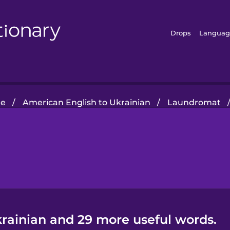
Drops
Languag
e
/
American English to Ukrainian
/
Laundromat
krainian and 29 more useful words.