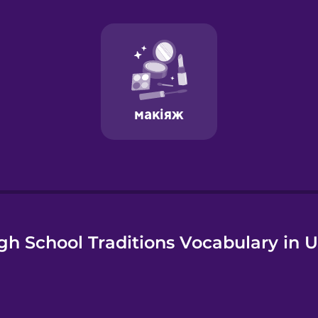
e
gh School Traditions Vocabulary in U