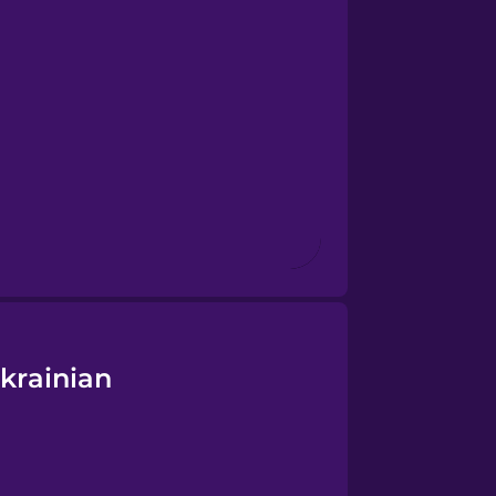
krainian