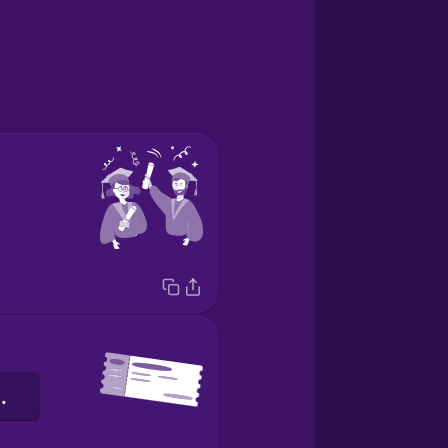
квиток