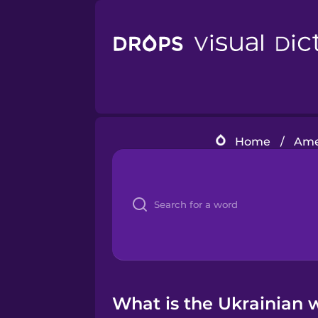
Home
/
Ame
What is the Ukrainian 