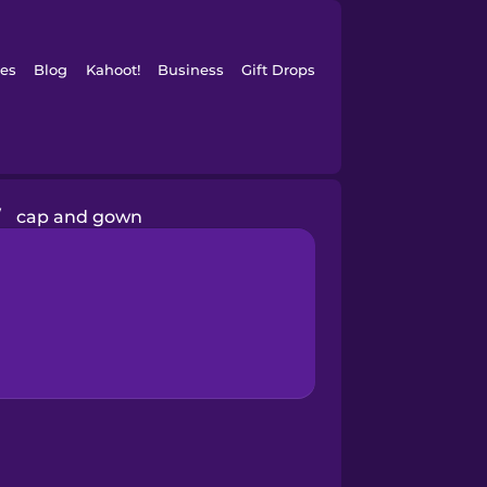
es
Blog
Kahoot!
Business
Gift Drops
/
cap and gown