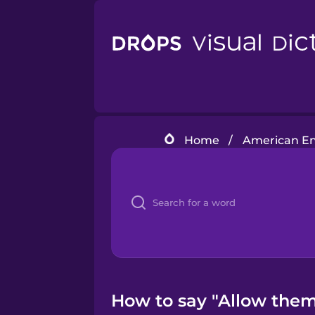
Home
/
American Eng
How to say "Allow them 