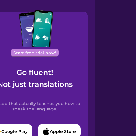
Start free trial now!
Go fluent!
Not just translations
app that actually teaches you how to
speak the language.
Google Play
Apple Store