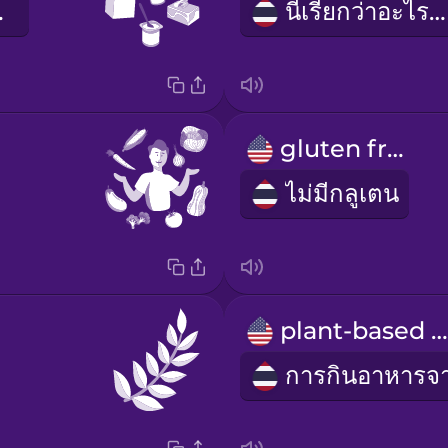
ากนม
นี่เรียกว่าอะไรคะ
gluten free
ไม่มีกลูเตน
plant-based diet