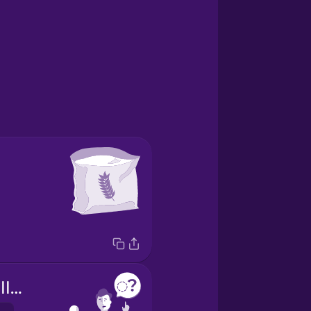
What's this called?