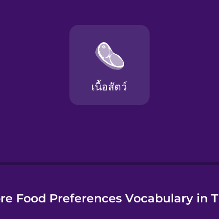
e
re Food Preferences Vocabulary in T