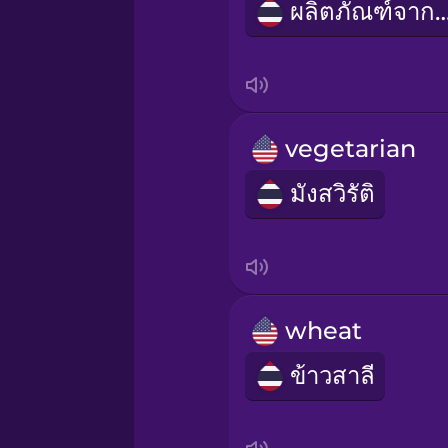
ผลิตภัณฑ์จ
Indonesian
Irish
vegetarian
Italian
มังสวิรัติ
Japanese
Korean
wheat
Mandarin Chinese
ข้าวสาลี
Mexican Spanish