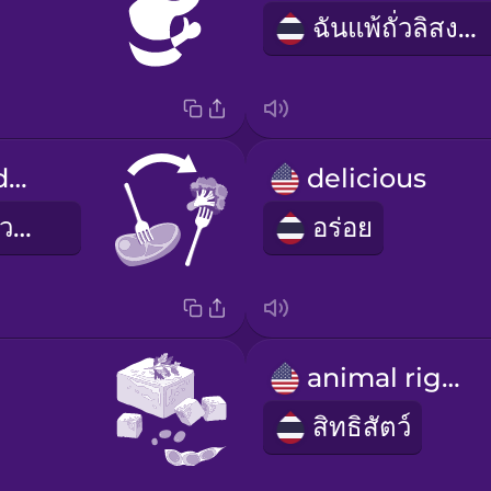
ฉันแพ้ถั่วลิสงค่ะ
I change my diet.
delicious
ฉันเปลี่ยนการควบคุมอาหาร
อร่อย
animal rights
สิทธิสัตว์