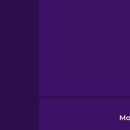
Esperanto
Estonian
European Portugues
Finnish
French
Galician
Mo
German