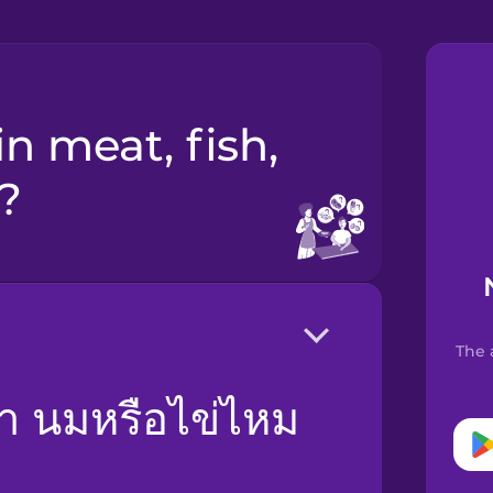
s?
The 
อปลา นมหรือไข่ไหม