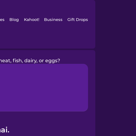
es
Blog
Kahoot!
Business
Gift Drops
eat, fish, dairy, or eggs?
ai.