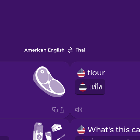
American English
Thai
flour
แป้ง