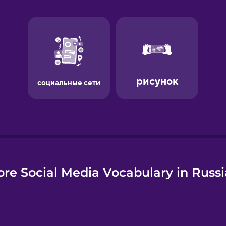
e
re Social Media Vocabulary in Russ