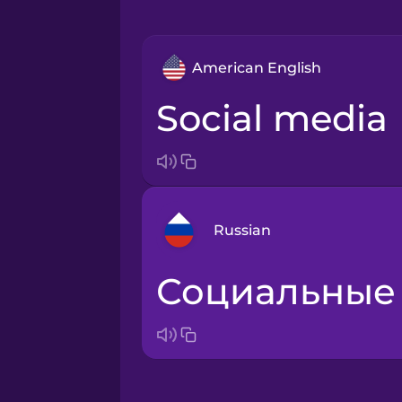
American English
social media
Russian
социальные
Arabic
Bosnian