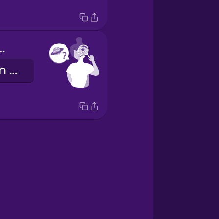
u spot Mars?
Kannst du den Mars erkennen?