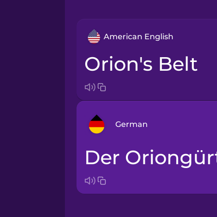
American English
Orion's Belt
German
der Oriongür
Arabic
Bosnian