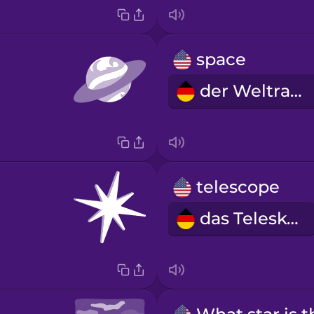
space
der Weltraum
telescope
das Teleskop