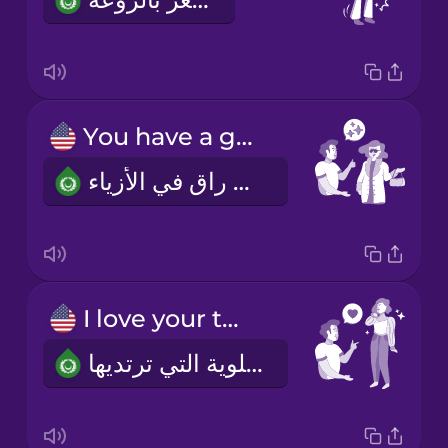
You have a great sense of fashion!
لديك ذوق راقٍ في الأزياء!
I love your top.
يعجبني الملابس العلوية التي ترتديها.